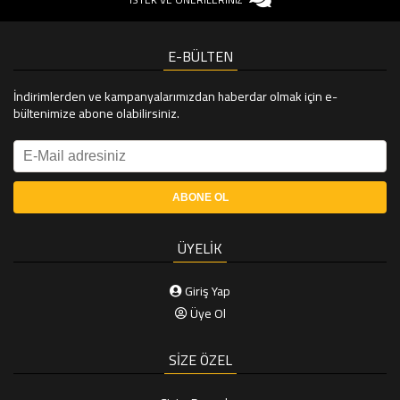
E-BÜLTEN
İndirimlerden ve kampanyalarımızdan haberdar olmak için e-
bültenimize abone olabilirsiniz.
ÜYELİK
Giriş Yap
Üye Ol
SİZE ÖZEL